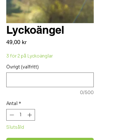
Lyckoängel
Pris
49,00 kr
3 för 2 på Lyckoänglar
Övrigt (valfritt)
0/500
Antal
*
Slutsåld