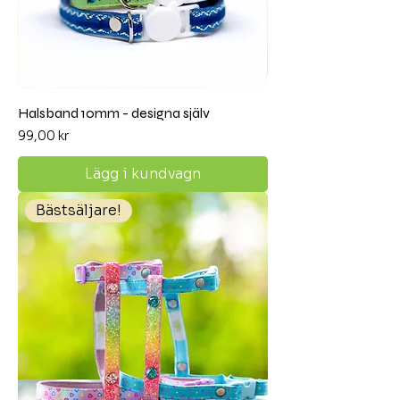
Halsband 10mm - designa själv
Pris
99,00 kr
Lägg i kundvagn
Bästsäljare!