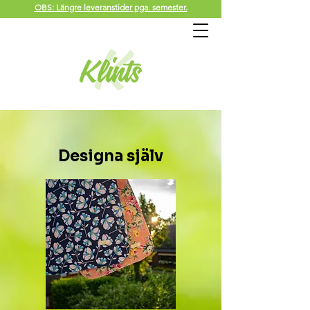
OBS: Längre leveranstider pga. semester.
Designa själv