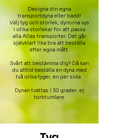
Designa din egna
transportdyna eller bädd!
Välj tyg och storlek, dynorna sys
i olika storlekar för att passa
alla Atlas transporter. Det går
självklart lika bra att beställa
efter egna mått.
Svårt att bestämma dig? Då kan
du alltid beställa en dyna med
två olika tyger, en per sida.
Dynan tvättas i 30 grader, ej
torktumlare.
Tyg