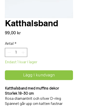
Katthalsband
Pris
99,00 kr
Antal
*
Endast 1 kvar i lager
Lägg i kundvagn
Katthalsband med muffins dekor
Storlek 18-30 cm
Rosa diamantnit och silver D-ring
Spännet går upp om katten fastnar