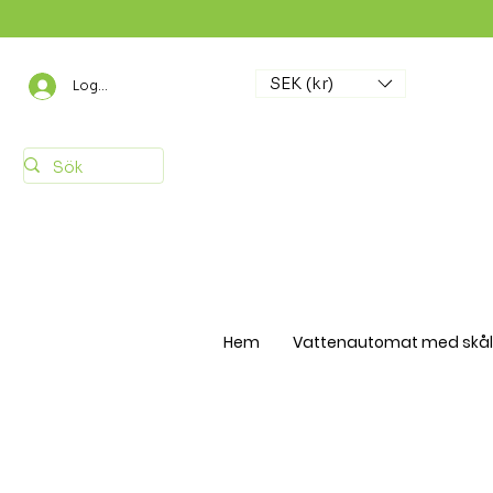
SEK (kr)
Logga in
Hem
Vattenautomat med skål