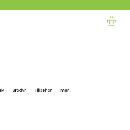
lv
Brodyr
Tillbehör
mer...