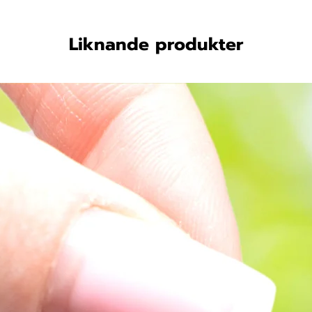
Liknande produkter