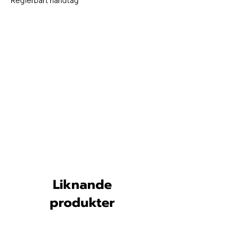
Reglerbart handtag
Liknande
produkter