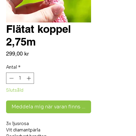
Flätat koppel
2,75m
Pris
299,00 kr
Antal
*
Slutsåld
Meddela mig när varan finns i lager
3x ljusrosa
Vit diamantpärla