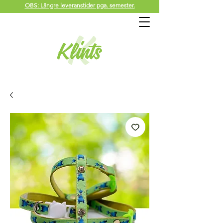
OBS: Längre leveranstider pga. semester.