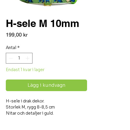
H-sele M 10mm
Pris
199,00 kr
Antal
*
Endast 1 kvar i lager
Lägg i kundvagn
H-sele i drak dekor.
Storlek M, rygg 8-8,5 cm
Nitar och detaljer i guld.