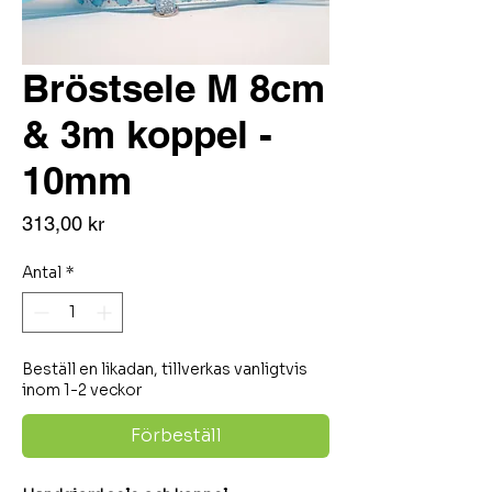
Bröstsele M 8cm
& 3m koppel -
10mm
Pris
313,00 kr
Antal
*
Beställ en likadan, tillverkas vanligtvis
inom 1-2 veckor
Förbeställ