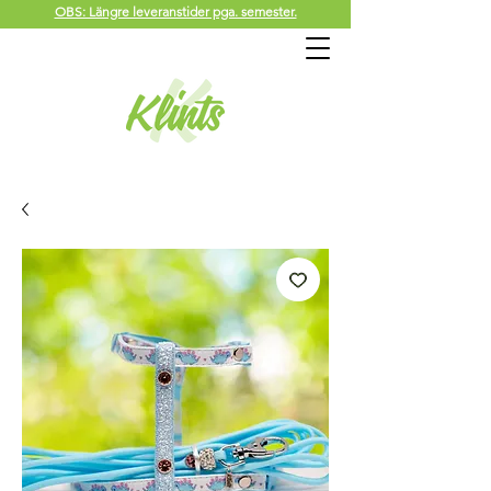
OBS: Längre leveranstider pga. semester.