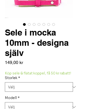
Sele i mocka
10mm - designa
själv
Pris
149,00 kr
Köp sele & flätat koppel, få 50 kr rabatt!
Storlek
*
Modell
*