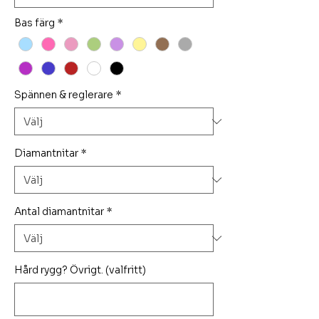
Bas färg
*
Spännen & reglerare
*
Diamantnitar
*
Antal diamantnitar
*
Hård rygg? Övrigt. (valfritt)