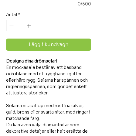
0/500
Antal
*
Lägg i kundvagn
Designa dina drömselar!
En mockasele består av ett basband
och ibland med ett ryggband i glitter
eller hård rygg. Selarna har spännen och
regleringsspännen, som gör det enkelt
att justera storleken.
Selarna nitas ihop med rostfria silver,
guld, brons eller svarta nitar, med ringar i
matchande färg.
Du kan även välja diamantnitar som
dekorativa detaljer eller helt ersätta de