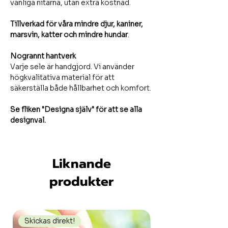
vanliga nitarna, utan extra kostnad.
Tillverkad för våra mindre djur, kaniner,
marsvin, katter och mindre hundar
.
Nogrannt hantverk
Varje sele är handgjord. Vi använder
högkvalitativa material för att
säkerställa både hållbarhet och komfort.
Se fliken "Designa själv" för att se alla
designval.
Liknande
produkter
Skickas direkt!
Skickas direkt!