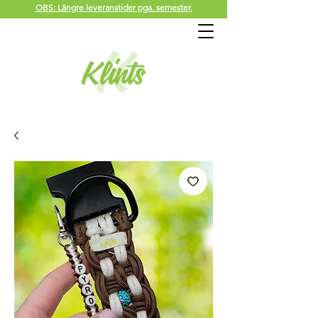
OBS: Längre leveranstider pga. semester.