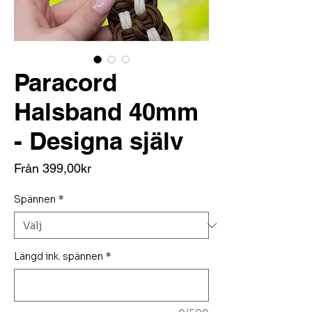
Paracord
Halsband 40mm
- Designa själv
Reapris
Från
399,00kr
Spännen
*
Längd ink. spännen
*