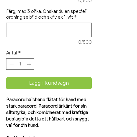
0/500
Färg, max 3 olika. Önskar du en speciell
ordning se bild och skriv ex 1: vit
*
0/500
Antal
*
Lägg i kundvagn
Paracord halsband flätat för hand med
stark paracord. Paracord är känt för sin
slitstyrka, och kombinerat med kraftiga
beslag blir detta ett hållbart och snyggt
val för din hund.