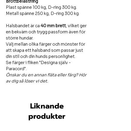
Brottbelastning
Plast spänne 100 kg, D-ring 300 kg.
Metall spänne 250 kg, D-ring 300 kg.
Halsbandet är ca
40 mm brett
, vilket ger
en bekväm och trygg passform även för
större hundar.
Välj mellan olika färger och mönster för
att skapa ett halsband som passar just
din stil och din hunds personlighet.
Se färger i fliken "Designa själv -
Paracord".
Önskar du en annan fläta eller färg? Hör
av dig så löser vi det.
Liknande
produkter