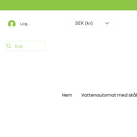
SEK (kr)
Logga in
Hem
Vattenautomat med skål