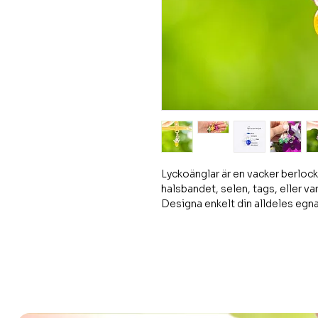
Lyckoänglar är en vacker berlock
halsbandet, selen, tags, eller va
Designa enkelt din alldeles egna