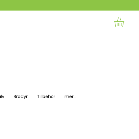
lv
Brodyr
Tillbehör
mer...