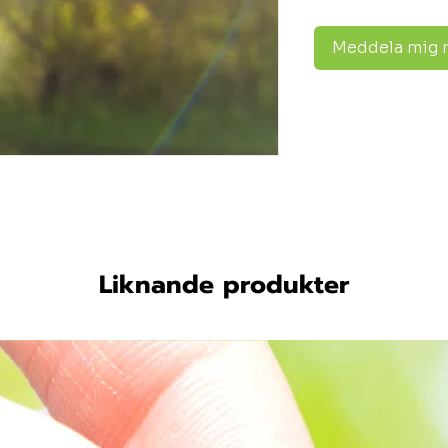
Meddela mig nä
Liknande produkter