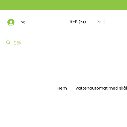
SEK (kr)
Logga in
Hem
Vattenautomat med skål