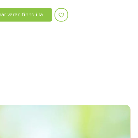
r varan finns i lager