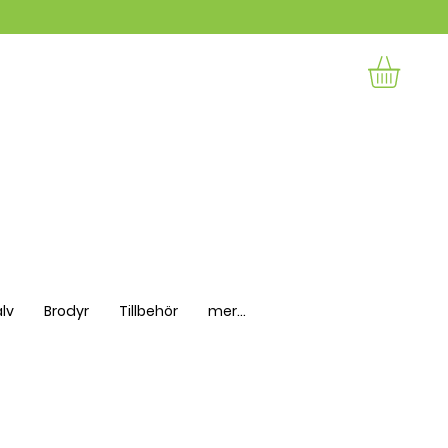
lv
Brodyr
Tillbehör
mer...