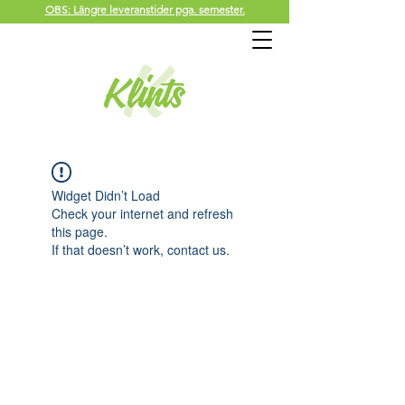
OBS: Längre leveranstider pga. semester.
Widget Didn’t Load
Check your internet and refresh
this page.
If that doesn’t work, contact us.