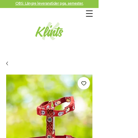
OBS: Längre leveranstider pga. semester.