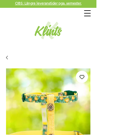
OBS: Längre leveranstider pga. semester.