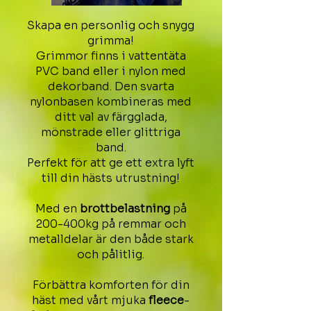
Skapa en personlig och snygg
grimma!
Grimmor finns i vattentäta
PVC band eller i nylon med
dekorband. Den svarta
nylonbasen kombineras med
ditt val av färgglada,
mönstrade eller glittriga
band.
Perfekt för att ge ett extra lyft
till din hästs utrustning!
Med en
brottbelastning
på
200-400kg på remmar och
metalldelar är den både stark
och pålitlig.
Förbättra komforten för din
häst med vårt mjuka
fleece
-