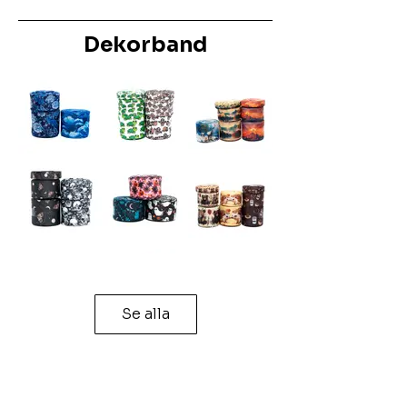
Dekorband
Se alla