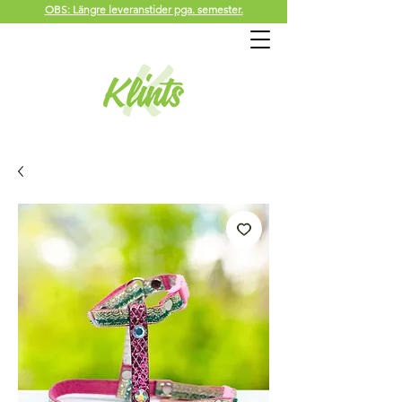
OBS: Längre leveranstider pga. semester.