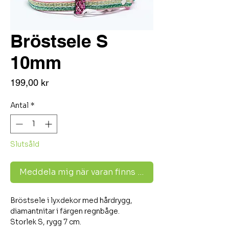
Bröstsele S
10mm
Pris
199,00 kr
Antal
*
Slutsåld
Meddela mig när varan finns i lager
Bröstsele i lyxdekor med hårdrygg,
diamantnitar i färgen regnbåge.
Storlek S, rygg 7 cm.